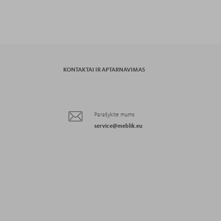
KONTAKTAI IR APTARNAVIMAS
Parašykite mums
service@meblik.eu