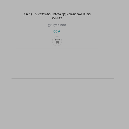
XA.13 - Vystymo lenta 55 komodai Kids
White
554x700x100
55 €